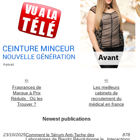
Fragrances de
Les meilleurs
Marque à Prix
cabinets de
Réduits : Où les
recrutement du
Trouver ?
médical en france
Newest publications
23/10/2025
Comment le Sérum Anti-Tache des
878
Laboratoires de Biarritz Révolutionne le
Interactions