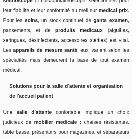
stéthoscope
et l’oto/ophtalmoscope, sélectionnés pour
leur fiabilité et leur conformité au meilleur
medical prix
.
Pour les
soins
, un stock continuel de
gants examen
,
pansements, et de
produits medicaux
(aiguilles,
seringues, désinfectants, accessoires stériles) est vital.
Les
appareils de mesure santé
, eux, varient selon les
spécialités mais demeurent la base de tout examen
médical.
Solutions pour la salle d’attente et organisation
de l’accueil patient
Une
salle d’attente
confortable implique un choix
judicieux de
mobilier medicale
: chaises résistantes,
table basse, présentoirs pour magazines, et séparateurs