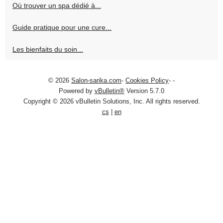
Où trouver un spa dédié à...
Guide pratique pour une cure...
Les bienfaits du soin...
© 2026
Salon-sarika.com
-
Cookies Policy
-
-
Powered by
vBulletin®
Version 5.7.0
Copyright © 2026 vBulletin Solutions, Inc. All rights reserved.
cs
|
en