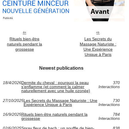
Rituels bien-être
Les Secrets du
naturels pendant la
Massage Naturiste :
grossesse
Une Expérience
Unique à Paris
Newest publications
18/4/2026
Dermite du cheval : pourquoi la peau
370
s’enflamme (et comment la calmer
Interactions
naturellement avec une huile ozonée)
27/10/2025
Les Secrets du Massage Naturiste : Une
730
Expérience Unique à Paris
Interactions
16/9/2025
Rituels bien-être naturels pendant la
784
grossesse
Interactions
02/6/2025
Spray fleur de bach : un souffle de bien-
838