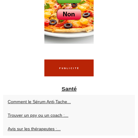
Santé
Comment le Sérum Anti-Tache...
Trouver un psy ou un coach :...
Avis sur les thérapeutes :...