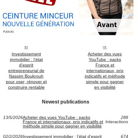
Investissement
Acheter des vues
immobilier : l’état
YouTube : packs
d’esprit
France et
entrepreneurial de
internationaux, prix
Nassim Boukrouh
indicatifs et méthode
pour oser, rénover et
simple pour gagner
construire rentable
en visibilité
Newest publications
13/5/2026
Acheter des vues YouTube : packs
288
France et internationaux, prix indicatifs et
Interactions
méthode simple pour gagner en visibilité
02/2/2026
Investissement immobilier : l’état d’esprit
674