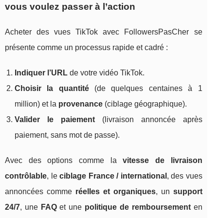
vous voulez passer à l’action
Acheter des vues TikTok avec FollowersPasCher se
présente comme un processus rapide et cadré :
Indiquer l’URL
de votre vidéo TikTok.
Choisir la quantité
(de quelques centaines à 1
million) et la
provenance
(ciblage géographique).
Valider le paiement
(livraison annoncée après
paiement, sans mot de passe).
Avec des options comme la
vitesse de livraison
contrôlable
, le
ciblage France / international
, des vues
annoncées comme
réelles et organiques
, un
support
24/7
, une
FAQ
et une
politique de remboursement
en