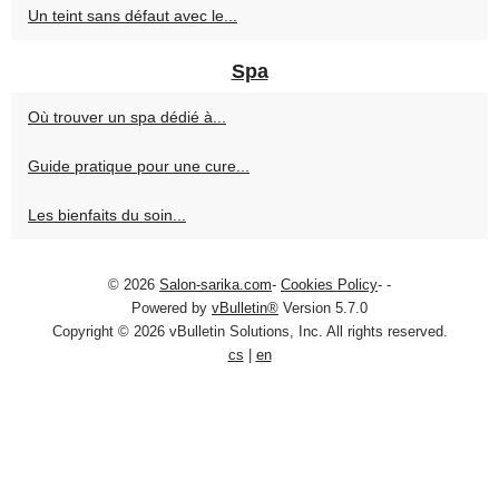
Un teint sans défaut avec le...
Spa
Où trouver un spa dédié à...
Guide pratique pour une cure...
Les bienfaits du soin...
© 2026
Salon-sarika.com
-
Cookies Policy
-
-
Powered by
vBulletin®
Version 5.7.0
Copyright © 2026 vBulletin Solutions, Inc. All rights reserved.
cs
|
en