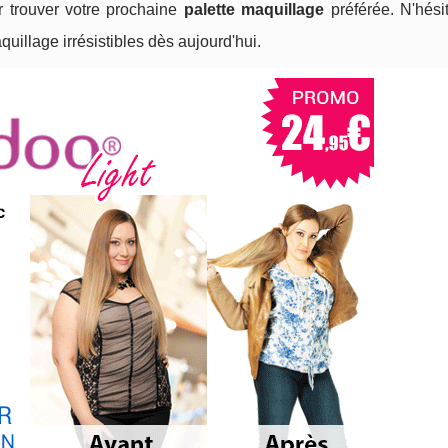
ur trouver votre prochaine
palette maquillage
préférée. N'hési
uillage irrésistibles dès aujourd'hui.