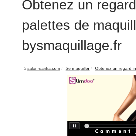
Obtenez un regard 
palettes de maquil
bysmaquillage.fr
salon-sarika.com
Se maquiller
Obtenez un regard irr