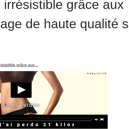
irrésistible grâce aux
lage de haute qualité s
ésistible grâce aux...