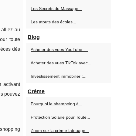
Les Secrets du Massage...
Les atouts des écoles...
alliez au
Blog
our toute
pièces dès
Acheter des vues YouTube :...
Acheter des vues TikTok avec...
Investissement immobilier :...
 activant
Crème
ous pouvez
Pourquoi le shampoing à...
Protection Solaire pour Toute...
 shopping
Zoom sur la crème tatouage...