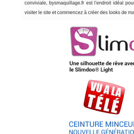
conviviale, bysmaquillage.fr est l'endroit idéal po
visiter le site et commencez à créer des looks de maq