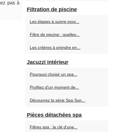
tez pas à
Filtration de piscine
Les étapes à suivre pour...
Filtre de piscine : quelles...
Les critères à prendre en...
Jacuzzi intérieur
Pourquoi choisir un spa...
Profitez d'un moment de...
Découvrez la série Spa Sun...
Pièces détachées spa
Filtres spa : la clé d'une...