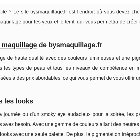
ite ? Le site bysmaquillage.fr est l'endroit où vous devez che
aquillage pour les yeux et le teint, qui vous permettra de créer
e maquillage
de bysmaquillage.fr
age de haute qualité avec des couleurs lumineuses et une pig
ous les types de peau et tous les niveaux de compétence en m
osées à des prix abordables, ce qui vous permet de vous offrir u
 les looks
a journée ou d'un smoky eye audacieux pour la soirée, les pa
ous avez besoin. Avec une gamme de couleurs allant des neutres
e looks avec une seule palette. De plus, la pigmentation irrépro