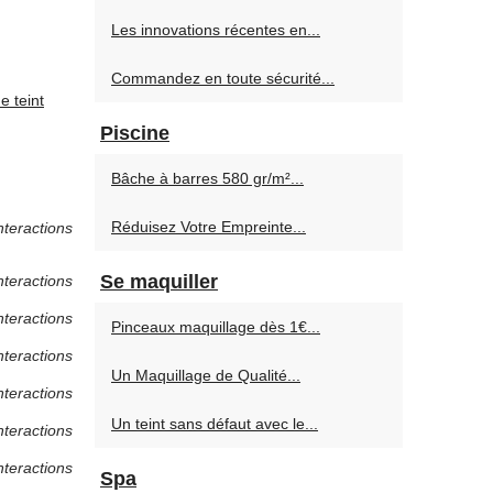
Les innovations récentes en...
Commandez en toute sécurité...
e teint
Piscine
Bâche à barres 580 gr/m²...
Réduisez Votre Empreinte...
nteractions
Se maquiller
nteractions
nteractions
Pinceaux maquillage dès 1€...
nteractions
Un Maquillage de Qualité...
nteractions
Un teint sans défaut avec le...
nteractions
nteractions
Spa