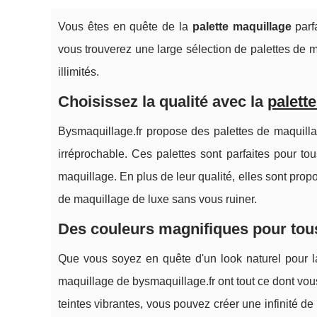
Vous êtes en quête de la
palette maquillage
parfa
vous trouverez une large sélection de palettes de m
illimités.
Choisissez la qualité avec la
palett
Bysmaquillage.fr propose des palettes de maquill
irréprochable. Ces palettes sont parfaites pour t
maquillage. En plus de leur qualité, elles sont prop
de maquillage de luxe sans vous ruiner.
Des couleurs magnifiques pour tous
Que vous soyez en quête d'un look naturel pour l
maquillage de bysmaquillage.fr ont tout ce dont v
teintes vibrantes, vous pouvez créer une infinité d