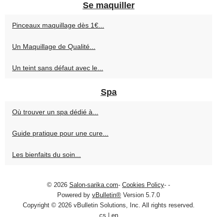
Se maquiller
Pinceaux maquillage dès 1€...
Un Maquillage de Qualité...
Un teint sans défaut avec le...
Spa
Où trouver un spa dédié à...
Guide pratique pour une cure...
Les bienfaits du soin...
© 2026
Salon-sarika.com
-
Cookies Policy
-
-
Powered by
vBulletin®
Version 5.7.0
Copyright © 2026 vBulletin Solutions, Inc. All rights reserved.
cs
|
en